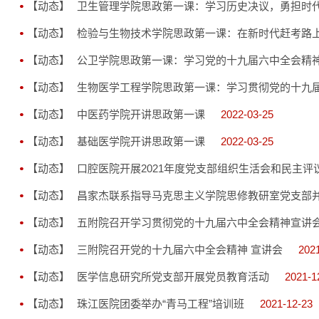
【动态】
卫生管理学院思政第一课：学习历史决议，勇担时
【动态】
检验与生物技术学院思政第一课：在新时代赶考路
【动态】
公卫学院思政第一课：学习党的十九届六中全会精神
【动态】
生物医学工程学院思政第一课：学习贯彻党的十九
【动态】
中医药学院开讲思政第一课
2022-03-25
【动态】
基础医学院开讲思政第一课
2022-03-25
【动态】
口腔医院开展2021年度党支部组织生活会和民主评
【动态】
昌家杰联系指导马克思主义学院思修教研室党支部
【动态】
五附院召开学习贯彻党的十九届六中全会精神宣讲
【动态】
三附院召开党的十九届六中全会精神 宣讲会
202
【动态】
医学信息研究所党支部开展党员教育活动
2021-1
【动态】
珠江医院团委举办“青马工程”培训班
2021-12-23