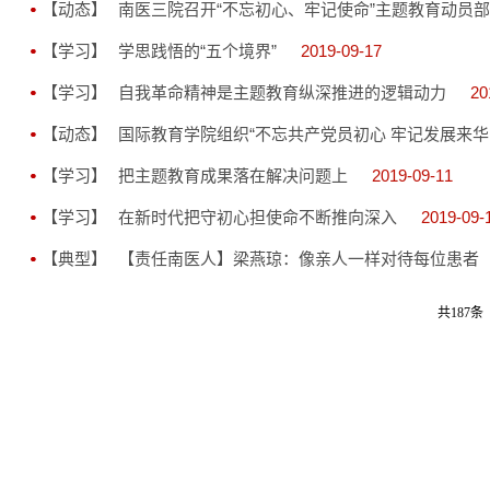
【动态】
南医三院召开“不忘初心、牢记使命”主题教育动员
【学习】
学思践悟的“五个境界”
2019-09-17
【学习】
自我革命精神是主题教育纵深推进的逻辑动力
20
【动态】
国际教育学院组织“不忘共产党员初心 牢记发展来华
【学习】
把主题教育成果落在解决问题上
2019-09-11
【学习】
在新时代把守初心担使命不断推向深入
2019-09-
【典型】
【责任南医人】梁燕琼：像亲人一样对待每位患者
共187条 