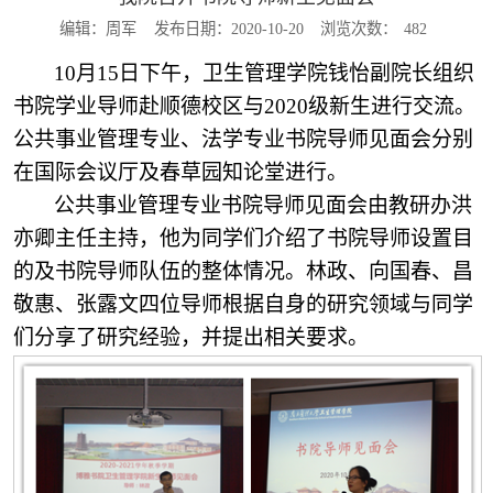
编辑：周军
发布日期：2020-10-20
浏览次数：
482
10月15日下午，卫生管理学院钱怡副院长组织
书院学业导师赴顺德校区与2020级新生进行交流。
公共事业管理专业、法学专业书院导师见面会分别
在国际会议厅及春草园知论堂进行。
公共事业管理专业书院导师见面会由教研办洪
亦卿主任主持，他为同学们介绍了书院导师设置目
的及书院导师队伍的整体情况。林政、向国春、昌
敬惠、张露文四位导师根据自身的研究领域与同学
们分享了研究经验，并提出相关要求。