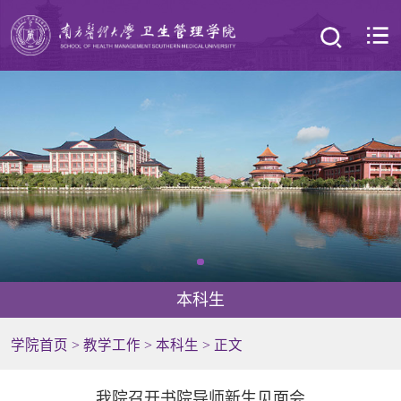
本科生
学院首页
>
教学工作
>
本科生
> 正文
我院召开书院导师新生见面会