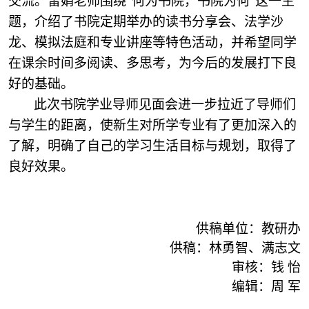
交流。雷娟老师围绕“何为书院，书院为何”这一主
题，介绍了书院定期举办的读书分享会、法学沙
龙、模拟法庭和专业讲座等特色活动，并希望同学
在课余时间多阅读、多思考，为今后的发展打下良
好的基础。
此次书院学业导师见面会进一步拉近了导师们
与学生的距离，使新生对所学专业有了更加深入的
了解，明确了自己的学习生活目标与规划，取得了
良好效果。
供稿单位：教研办
供稿：
林勇智、满志文
审核：钱 怡
编辑：周 军