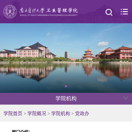
学院机构
学院首页
>
学院概况
>
学院机构
>
党政办