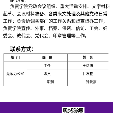
部门介绍：
负责学院党政会议组织、重大活动安排、文字材料
起草、会议材料准备、各类来文处理及其他党政日常
工作；负责协调各部门的工作关系和督查督办工作；
负责学院宣传、外事、档案、保密、信访、工会、妇
委会、教代会、党代会、印章管理等工作。
联系方式：
部 门
岗 位
姓 名
主任
王益涛
党政办公室
职员
甘发艳
职员
钟爱嘉