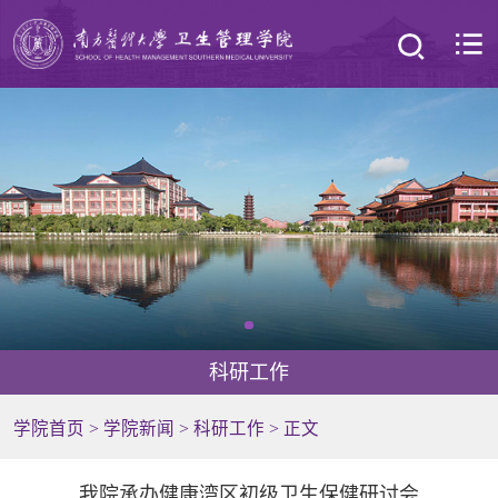
科研工作
学院首页
>
学院新闻
>
科研工作
> 正文
我院承办健康湾区初级卫生保健研讨会