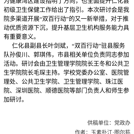
为健康湾区建设指明了方向，也全面提升仁化县
初级卫生保健工作给出了指引。本次研讨会是我
院多渠道开展“双百行动”的又一新举措，对于推
动优质资源下沉，提升基层卫生机构服务能力具
有重要意义。
仁化县副县长叶剑斌，“双百行动”驻县服务
队孙俊川、郭琪伟，市县相关单位负责同志参加
活动。研讨会由卫生管理学院院长王冬和公共卫
生学院院长毛琛主持。学校党委办公室、医院管
理处、公共卫生学院、卫生管理学院、珠江医
院、深圳医院、顺德医院等部门负责人和师生参
加研讨。
供稿单位：党政办
作者：玉素扑江·图尔荪