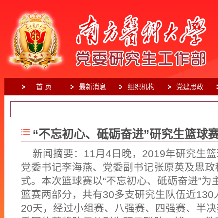
首 页
最新消息
组织机构
党建思政
首页
>
校园文化
“不忘初心、砥砺奋进”研究生篮球
新闻摘要：​11月4日晚，2019年研究
党委书记李海燕、党委副书记张原英及思政
式。本次篮球赛以“不忘初心、砥砺奋进”为
篮赛两部分，共有30多支研究生队伍近13
20天，经过小组赛、八强赛、四强赛、半