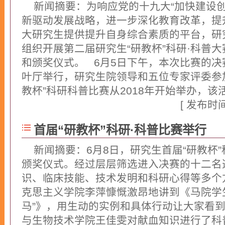
新闻摘要：​为响应党的十九大“加快建设
新驱动发展战略，进一步深化教育改革，提
大研究生提供提升自身综合素质的平台，研究
组织开展第二届研究生“研教杯”科研·科普大
和颁奖仪式。 6月5日下午，本次比赛的
叶厅举行，研究生院领导和五位专家评委参
教杯”科研科普比赛从2018年开始举办，该活.
[ 发布时间：
首届“研教杯”科研·科普比赛举行
新闻摘要：6月8日，研究生首届“研教杯
颁奖仪式。经过层层筛选进入决赛的十二名
识、临床技能、技术发明和科研心得等多个
克思主义学院李萍慷慨激昂地讲到《马院学
马”》，用生动的实例和具体行动让大家看
与生物技术学院王佳雯对献血知识进行了科