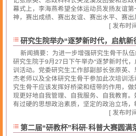
记张原英、思政科科长关龙溪及团委和思政
幕式上，李海燕希望全体运动员发扬友谊第
神，赛出成绩、赛出友谊、赛出水平、赛出风格
[ 发布时间：
研究生院举办“逐梦新时代，启航新
新闻摘要：​为进一步增强研究生骨干队
研究生院于9月27日下午举办“逐梦新时代
训活动。党委研究生工作部副部长张原英、
杰老师以及全体研究生骨干参加此次培训活
究生骨干应该发挥好桥梁和纽带的作用，做
现更好地自我管理、自我服务、自我教育。
有过硬的思想政治素质，坚定的政治立场，敏锐
[ 发布时间：
第二届“研教杯”科研·科普大赛圆满