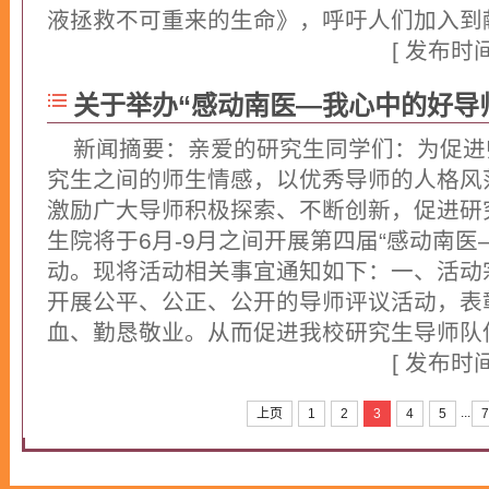
液拯救不可重来的生命》，呼吁人们加入到献血
[ 发布时间：
关于举办“感动南医—我心中的好导
新闻摘要：亲爱的研究生同学们：为促进
究生之间的师生情感，以优秀导师的人格风
激励广大导师积极探索、不断创新，促进研
生院将于6月-9月之间开展第四届“感动南医
动。现将活动相关事宜通知如下：一、活动
开展公平、公正、公开的导师评议活动，表
血、勤恳敬业。从而促进我校研究生导师队伍
[ 发布时间：
...
上页
1
2
3
4
5
7