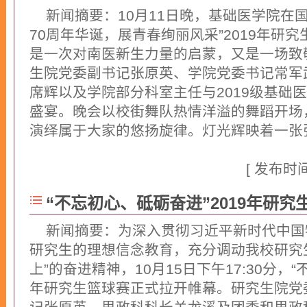
新闻摘要：10月11日晚，基础医学院在
70周年华诞，展青春绚丽风采”2019年研
是一次对南医新生力量的启蒙，又是一场致
生院党委副书记张原英、学院党委书记常军
席辉以及学院部分科室主任与2019级基础
盛宴。晚会以校街舞队热情洋溢的舞蹈开场
演绎属于大家的悠扬旋律。灯光辉映着一张张
细... ]
[ 发布时间：
“不忘初心、砥砺奋进”2019年研究
新闻摘要：为深入贯彻习近平新时代中国
研究生的理想信念教育，充分调动我校研究
上”的奋进精神，10月15日下午17:30分，“
年研究生篮球赛正式拉开帷幕。研究生院党