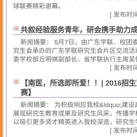
球联赛精彩谢幕。
[ 详细... ]
[ 发布时间：
共叙经验服务青年，研会携手助力
新闻摘要： 5月7日，由广东学联、校团
究生会承办的广东学联研究生会片区交流活
委学校部丘明祺副部长、省学联执行主席吴
[ 发布时间：
【南医，所选即所爱！！| 2016
赛】
新闻摘要： 为积极响应我校&ldquo;建设
展现研究生教育成果及研究生风采，传播学
以吸引更多贤才精英进入我校深造，研究生
[ 发布时间：