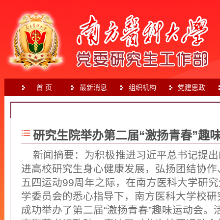
首 页
最新消息
组织机构
党建思政
首页
>
校园文化
研究生院举办第二届“激扬青春”趣
新闻摘要：为积极推进习近平总书记提出
进高校研究生身心健康发展，弘扬团结协作
五四运动99周年之际，在南方医科大学研
学委员会的悉心指导下，南方医科大学校研究
成功举办了第二届“激扬青春”趣味运动会。