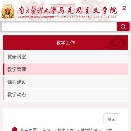
Ξ
教学工作
教研科室
教学管理
课程建设
教学动态
返回
所在位置：
首页
>>
教学工作
>>
教学管理
>> 正文