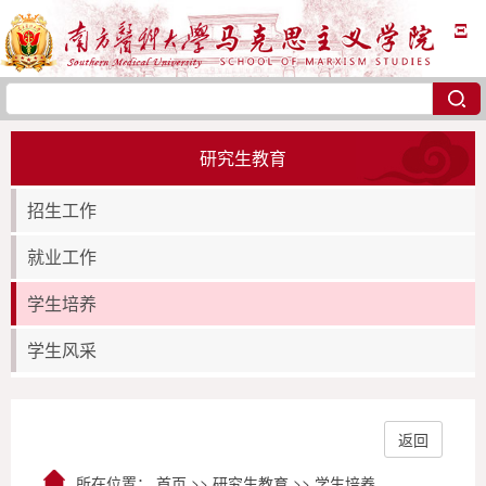
Ξ
研究生教育
招生工作
就业工作
学生培养
学生风采
返回
所在位置：
首页
>>
研究生教育
>>
学生培养