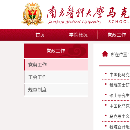
首页
学院概况
党政工作
党政工作
所在位置
党务工作
中国化马克
工会工作
我院硕士研
规章制度
硕士研究生
中国化马克
马克思主义
我院召开退