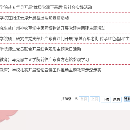
学院赴五华县开展“优质党课下基层”及社会实践活动
学院在阳江云浮开展基层理论宣讲活动
究生赴广州神农草堂中医药博物馆开展党建带团建主题活动
学院硕士研究生党支部赴广东省江门开展“穿越百年老街 传承红色基因”
学院师生党员联合开展红色观影主题党日活动
教育】马克思主义学院前往广东省方志馆参观学习
教育】学校扎实开展理论宣讲工作推动主题教育走深走实
共70条 1/6
首页
上页
下页
尾页