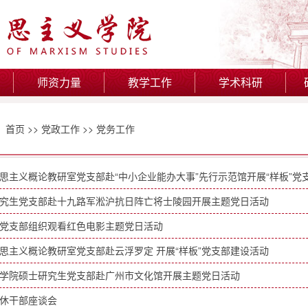
师资力量
教学工作
学术科研
：
首页
>>
党政工作
>>
党务工作
思主义概论教研室党支部赴“中小企业能办大事”先行示范馆开展“样板”党
究生党支部赴十九路军淞沪抗日阵亡将士陵园开展主题党日活动
党支部组织观看红色电影主题党日活动
思主义概论教研室党支部赴云浮罗定 开展“样板”党支部建设活动
学院硕士研究生党支部赴广州市文化馆开展主题党日活动
休干部座谈会