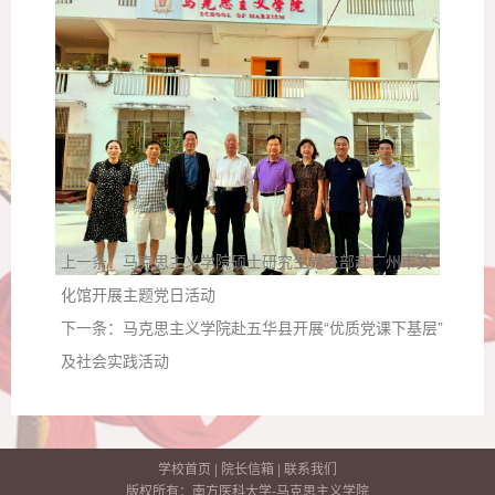
上一条：
马克思主义学院硕士研究生党支部赴广州市文
化馆开展主题党日活动
下一条：
马克思主义学院赴五华县开展“优质党课下基层”
及社会实践活动
学校首页
|
院长信箱
|
联系我们
版权所有：南方医科大学-马克思主义学院