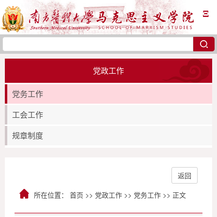
Ξ
党政工作
党务工作
工会工作
规章制度
返回
所在位置：
首页
>>
党政工作
>>
党务工作
>> 正文