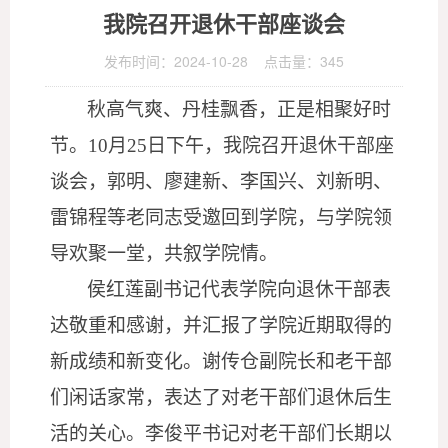
我院召开退休干部座谈会
发布时间：2024-10-28 点击量：
345
秋高气爽、丹桂飘香，正是相聚好时
节。
10月25日下午，我院召开退休干部座
谈会，郭明、廖建新、李国兴、刘新明、
雷锦程等老同志受邀回到学院，与学院领
导欢聚一堂，共叙学院情。
侯红莲副书记代表学院向退休干部表
达敬重和感谢，并汇报了学院近期取得的
新成绩和新变化。谢传仓副院长和老干部
们闲话家常，表达了对老干部们退休后生
活的关心。李俊平书记对老干部们长期以