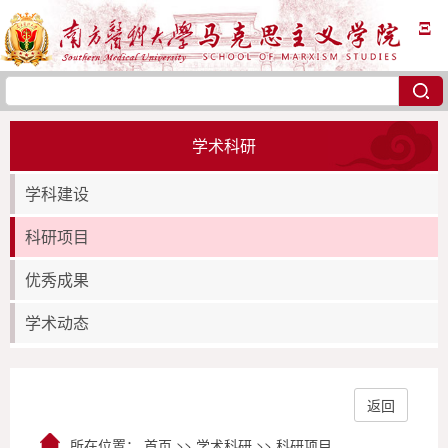
Ξ
学术科研
学科建设
科研项目
优秀成果
学术动态
返回
所在位置：
首页
>>
学术科研
>>
科研项目