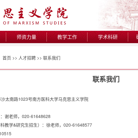
师资力量
教学工作
学术科研
：
首页
>>
人才招聘
>>
联系我们
联系我们
沙太南路1023号南方医科大学马克思主义学院
老师，020-61648628
教学&研究生招生）：徐老师，020-61648577
0515