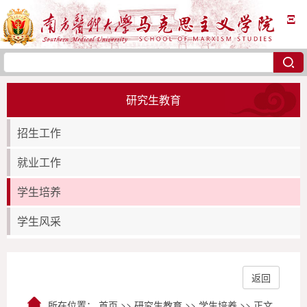
Ξ
研究生教育
招生工作
就业工作
学生培养
学生风采
返回
所在位置：
首页
>>
研究生教育
>>
学生培养
>> 正文