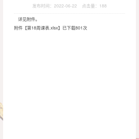
发布时间：2022-06-22 点击量：
188
详见附件。
附件【
第18周课表.xlsx
】已下载
801
次