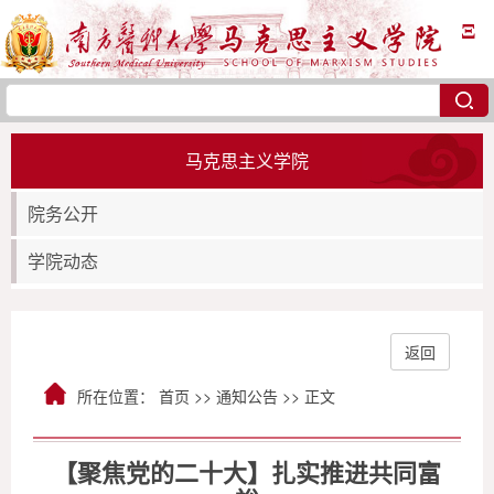
Ξ
马克思主义学院
院务公开
学院动态
返回
所在位置：
首页
>>
通知公告
>> 正文
【聚焦党的二十大】扎实推进共同富