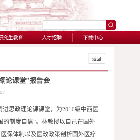
研究生教育
人才招聘
下载中心
返回
概论课堂”报告会
27
请进思政理论课课堂，为
2016
级中西医
国的制度自信”。林教授以自己在国外
、医保体制以及医改政策剖析国外医疗