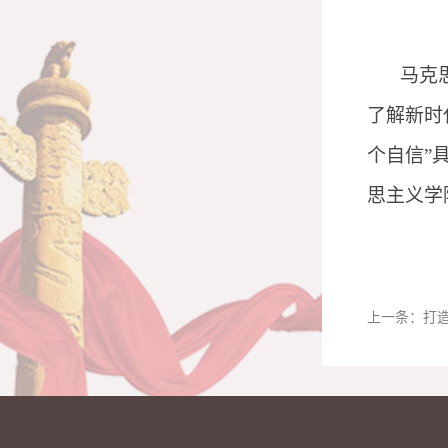
马克
了解新时
个自信”
思主义学
上一条：
打