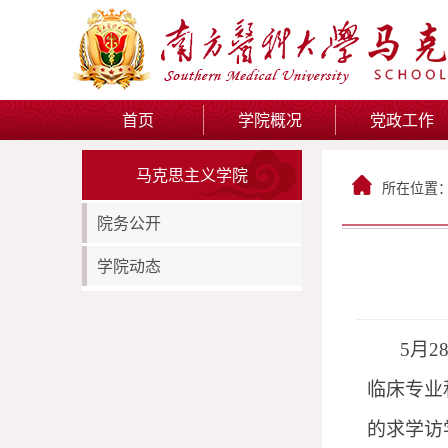
首页
学院概况
党政工作
马克思主义学院
所在位置
院务公开
学院动态
5
月
2
临床专业
的求学访