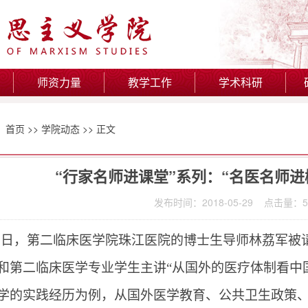
师资力量
教学工作
学术科研
：
首页
>>
学院动态
>> 正文
“行家名师进课堂”系列：“名医名师进
发布时间：2018-05-29 点击量：
5
8
日，第二临床医学院珠江医院的博士生导师林荔军被
和第二临床医学专业学生主讲“从国外的医疗体制看中
学的实践经历为例，从国外医学教育、公共卫生政策