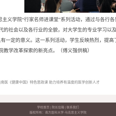
思主义学院“行家名师进课堂”系列活动，通过与各行
代的社会以及各行业的全貌，对大学生的专业学习以及
具有一定的意义。这一系列活动，学生反映热烈，提高
院教学改革探索的新亮点。
（傅义强供稿）
造南医《健康中国》特色思政课 助力培养有温度的医学创新人才
学校首页
|
院长信箱
|
联系我们
版权所有：南方医科大学-马克思主义学院