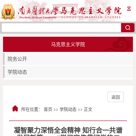
Ξ
马克思主义学院
院务公开
学院动态
返回
所在位置：
首页
>>
学院动态
>> 正文
凝智聚力深悟全会精神 知行合一共谱