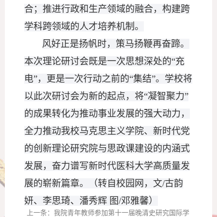
合；推进行政和生产领域的融合，构建跨
学科跨领域的人才培养机制。
风好正是扬帆时，策马扬鞭再奋蹄。
本次理论研讨会既是一次思想深处的
“充
电”，更是一次行动之前的“集结”。学校将
以此次研讨会为新的起点，将“凝智聚力”
的成果转化为推动事业发展的强大动力，
全力推动我校马克思主义学院、新时代党
的创新理论研究院与思政课建设的内涵式
发展，奋力谱写新时代医科大学高质量发
展的崭新篇章。
（转自校园网，
文
/古韵
妍、李思琦、潘秀辉 图/邓雅馨
）
上一条：
我院青年教师参加第十一届晚清史研究国际学