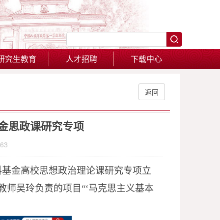
研究生教育
人才招聘
下载中心
返回
基金思政课研究专项
63
社科基金高校思想政治理论课研究专项立
教师吴玲负责的项目“‘马克思主义基本