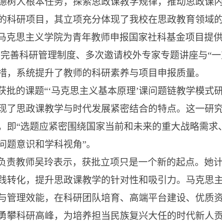
德树人根本任务，探索思政课教学规律，推动思政课
的科研项目，其立项充分体现了我校在思政教育领域
马克思主义学院为青年教师申报国家社科基金项目提
、完善科研管理制度、多次邀请校外专家专题讲座与“一
措，系统提升了教师的科研素养与项目申报质量。
获批的课题
“‘马克思主义基本原理’课问题链教学模式
现了思政课教学与时代发展紧密结合的特点。这一研
，即“选题应紧密围绕国家当前和未来的重大战略需求
问题意识和学科视角”。
负责教师吴玲表示，获批立项只是一个新的起点。她
践转化，提升思政课教学的针对性和吸引力。马克思
与管理效能，在科研团队培育、高端平台建设、优质
勇攀科研高峰，为培养担当民族复兴大任的时代新人