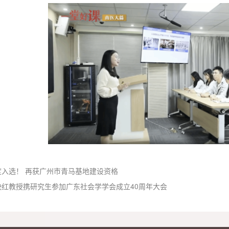
度入选！ 再获广州市青马基地建设资格
映红教授携研究生参加广东社会学学会成立40周年大会