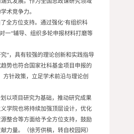
内涵式发展。作为全国思政课研究领域
的学术竞争力。
供了全方位支持。通过强化
‘有组织科
对一”辅导、组织多轮申报材料打磨等
研究”，具有较强的理论创新和实践指导
究趋势也符合国家社科基金项目申报的
、方针政策，立足学术前沿与理论创
计划以项目研究为基础，推动研究成果
主义学院也将持续加强顶层设计，优化
资源整合等方面给予全方位支持，鼓励
贡献力量。（徐芳供稿，转自校园网）