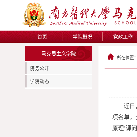
首页
学院概况
党政工作
马克思主义学院
所在位置
院务公开
学院动态
近日
项名单，
原理’课