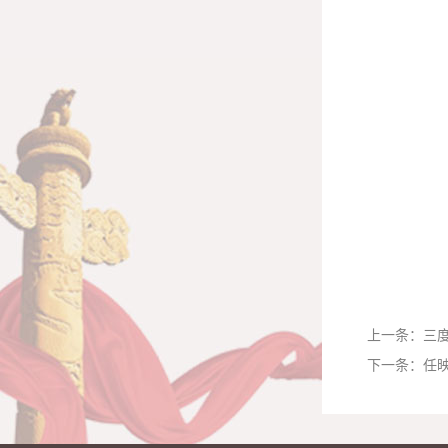
上一条：
三
下一条：
任