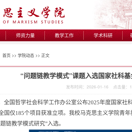
师资力量
教学工作
学术科研
：
首页
>>
学院动态
>> 正文
“问题链教学模式”课题入选国家社科
发布时间：2026-01-16 点击量：
1
，全国哲学社会科学工作办公室公布
2025年度国家
全国仅185个项目获准立项。我校马克思主义学院青年
问题链教学模式研究”入选。