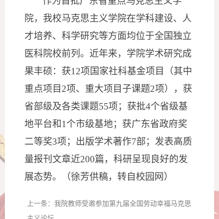
作为首批广东省重点马克思主义学
院，我校马克思主义学院在学科建设、人
才培养、科学研究等方面均位于全国独立
医科院校前列。近年来，学院学术研究成
果丰硕：获
12项国家社科基金项目（其中
重点项目2项、重大项目子课题2项），获
省部级及各类课题55项；获批4个省级基
地平台和1个市级基地；获广东省政府奖
二等奖3项；出版学术著作7部；发表高质
量报刊文章近200篇，科研呈现良好的发
展态势。
（
徐芳供稿，转自校园网
）
上一条：
我院教师受邀参加第九届全国劳动幸福马克思
主义论坛