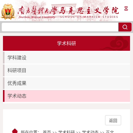
Ξ
学术科研
学科建设
科研项目
优秀成果
学术动态
返回
所在位置：
首页
>>
学术科研
>>
学术动态
>> 正文