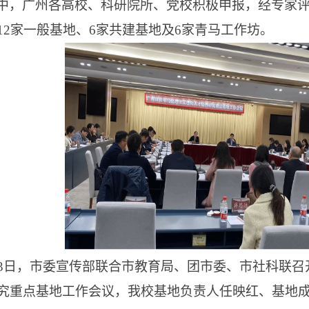
中，广州各高校、科研院所、党校积极申报，经专家
12家一般基地、6家共建基地及6家青马工作坊。
13日，市委宣传部联合市教育局、团市委、市社科联
究重点基地工作会议，我校基地负责人任映红、基地