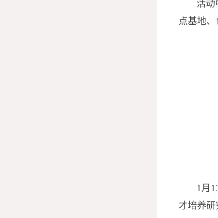
活动
点基地、
1月
才培养研