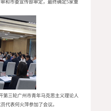
评审和市委宣传部审定，最终确定
5家重
召开第三轮广州市青年马克思主义理论人
成员代表何火萍参加了会议。