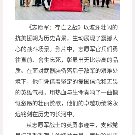
《志愿军：存亡之战》以波澜壮阔的
抗美援朝为历史背景，生动展现了震撼人
心的战斗场景。影片中，志愿军官兵们勇
往直前、舍生忘死，彰显出无比崇高的品
质。在面对武器装备落后于敌军的艰难处
境下，他们凭借着坚定的爱国信念和无畏
的英雄气概，用热血与生命奏响了一曲慷
慨激昂的壮丽赞歌，他们的卓越功绩将永
远铭刻在历史的长河中。
从志愿军战士的英勇事迹中，
支部
党