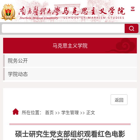
Ξ
马克思主义学院
院务公开
学院动态
返回
所在位置：
首页
>>
学生管理
>> 正文
硕士研究生党支部组织观看红色电影