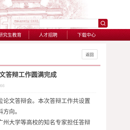
研究生教育
人才招聘
下载中心
返回
论文答辩工作圆满完成
66
学位论文答辩会。本次答辩工作共设置
科方向
。
广州大学
等高校的知名专家担任答辩