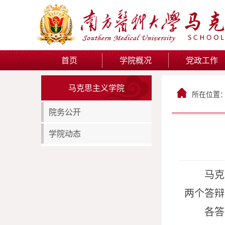
首页
学院概况
党政工作
马克思主义学院
所在位置
院务公开
学院动态
马克
两
个答辩
各答