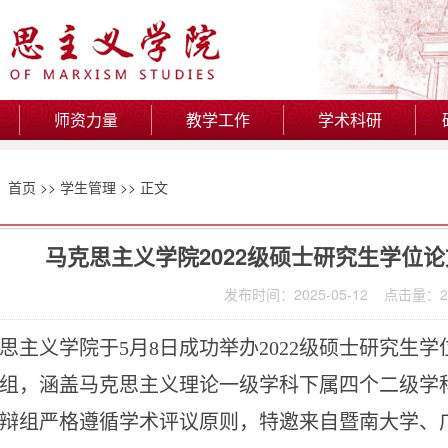
师资力量
教学工作
学术科研
：
首页
>>
学生管理
>> 正文
马克思主义学院2022级硕士研究生学位
发布时间：2025-05-12 点击量：
2
思主义学院于5月8日成功举办2022级硕士研究生
组，涵盖马克思主义理论一级学科下属
四个
二级学
辩组严格遵循
学术评议原则，特邀来自
暨南大学、