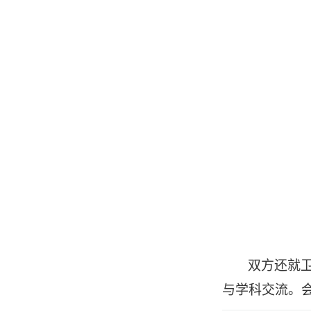
双方还就
与学科交流。