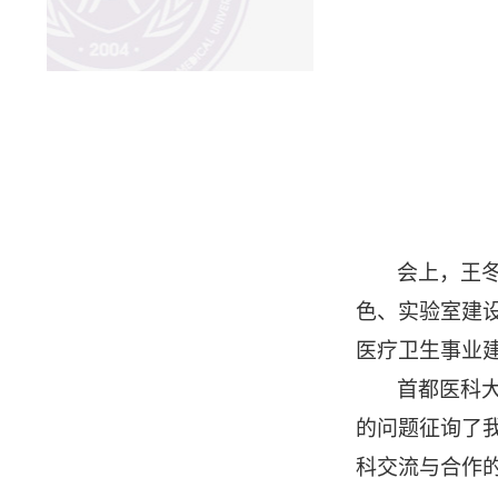
会上，王
色、实验室建
医疗卫生事业
首都医科
的问题征询了
科交流与合作