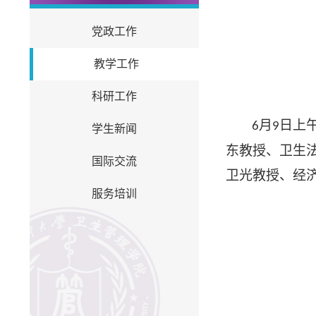
党政工作
教学工作
科研工作
月
日上
6
9
学生新闻
东教授、卫生
国际交流
卫光教授、经
服务培训