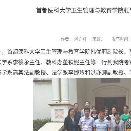
首都医科大学卫生管理与教育学院领
作者： 洪亦卿
来源：
发布时间：20
午，首都医科大学卫生管理与教育学院韩优莉副院长、
法学系李筱永主任、教科办董铁妮主任等一行到我院考
济学系高其法副教授、法学系李娜玲和洪亦卿副教授、