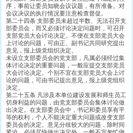
序，事前让委员知晓会议议题，有所准备。对
会议决议的执行情况要注意检查督促。
第二十四条 支部委员未超过半数、无法召开支
部委员会，而又必须讨论决定问题时，可召开
支部党员大会讨论决定。不便在支部党员大会
上讨论的问题，可由正、副书记共同研究提出
意见，报上级党组织决定。
未设立支部委员会的党支部，凡属必须经过集
体讨论决定的重要问题，一般应提交支部党员
大会讨论决定。个别不宜在支部党员大会上讨
论的问题，可由书记提出意见，报上级党组织
决定。
第二十五条 凡涉及本单位建设发展和师生员工
切身利益的问题，由党支部委员会集体讨论做
出决定。在支部委员会中，书记和委员享有平
等的权利，个人不能决定重大问题或改变支部
委员会的决定。意见分歧较大的问题，除时间
紧迫、必须尽快做出决定外，一般不宜匆忙做