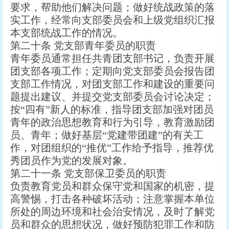
要求，帮助他们解决问题；做好统战政策的落
实工作，经常向支部委员会和上级党组织汇报
本支部统战工作的情况。
第二十条 党支部青年委员的职责
青年委员通常担任共青团支部书记，负责开展
团支部各项工作；定期向党支部委员会报告团
支部工作情况，对团支部工作和建设的重要问
题提出建议、并提交党支部委员会讨论决定；
按“四有”新人的标准，指导团支部加强对团员
青年的政治思想教育和行为引导，教育激励团
员、青年；做好基层“党建带团建”的有关工
作，对团组织的“推优”工作给予指导，推荐优
秀团员作为党的发展对象。
第二十一条 党支部保卫委员的职责
负责教育党员和群众保守党和国家的机密，提
高警惕，打击各种破坏活动；注意掌握本单位
所处的周边环境和社会治安情况，及时了解党
员和群众的思想状况，做好预防犯罪工作和防