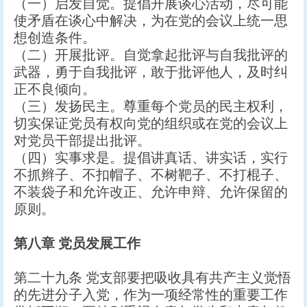
（一）启发自觉。提倡开展谈心活动，尽可能
使矛盾在谈心中解决，为在党的会议上统一思
想创造条件。
（二）开展批评。自觉拿起批评与自我批评的
武器，勇于自我批评，敢于批评他人，及时纠
正不良倾向。
（三）发扬民主。尊重每个党员的民主权利，
切实保证党员有权向党的组织或在党的会议上
对党员干部提出批评。
（四）实事求是。提倡讲真话、讲实话，实行
不抓辫子、不扣帽子、不树靶子、不打棍子、
不装袋子和允许改正、允许申辩、允许保留的
原则。
第八章
党员发展工作
第二十九条 党支部要把吸收具有共产主义觉悟
的先进分子入党，作为一项经常性的重要工作