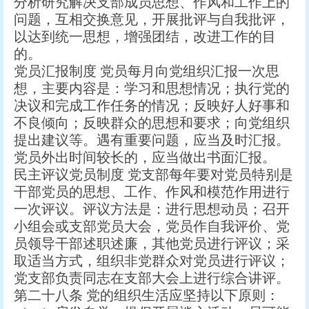
分析研究解决支部成员思想、作风和工作上的
问题，互相交换意见，开展批评与自我批评，
以达到统一思想，增强团结，改进工作的目
的。
党员汇报制度 党员每月向党组织汇报一次思
想，主要内容是：学习和思想情况；执行党的
决议和完成工作任务的情况；反映好人好事和
不良倾向；反映群众的思想和要求；向党组织
提出建议等。遇有重要问题，应当及时汇报。
党员外出时间较长的，应当做出书面汇报。
民主评议党员制度 党支部每年要对党员特别是
干部党员的思想、工作、作风和模范作用进行
一次评议。评议方法是：进行思想动员；召开
小组会或支部党员大会，党员作自我评价、党
员领导干部述职述廉，其他党员进行评议；采
取适当方式，组织非党群众对党员进行评议；
党支部负责同志在支部大会上进行综合讲评。
第二十八条 党的组织生活应坚持以下原则：