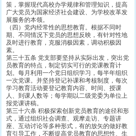
策，掌握现代高校办学规律和管理知识，提高
广大党员为国家经济社会建设、为学校改革发
展服务的本领。
（四）党内经常性的思想教育。根据不同时
期、不同情况下党员的思想反映，有针对性地
及时进行教育，克服消极因素，调动积极因
素。
第三十五条 党支部要坚持从实际出发，突出党
员教育的特点，制定切实可行的党课教育计
划。每月利用一个党日组织学习，每半年组织
一次党课。并坚持登记补课和考核制度，每次
学习教育活动要登记教育内容、时间、授课
人、到课人数等；每学期以二级党委为单位上
报党课讲稿。
第三十六条 积极探索创新党员教育的途径和形
式，通过组织社会调查、观摩走访、专题讲
座、互动讨论等多种形式，有的放矢的做好教
育引导工作，不断提高党员教育的思想性、生