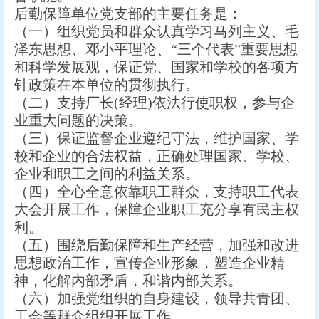
后勤保障单位党支部的主要任务是：
（一）组织党员和群众认真学习马列主义、毛
泽东思想、邓小平理论、“三个代表”重要思想
和科学发展观，保证党、国家和学校的各项方
针政策在本单位的贯彻执行。
（二）支持厂长(经理)依法行使职权，参与企
业重大问题的决策。
（三）保证监督企业遵纪守法，维护国家、学
校和企业的合法权益，正确处理国家、学校、
企业和职工之间的利益关系。
（四）全心全意依靠职工群众，支持职工代表
大会开展工作，保障企业职工充分享有民主权
利。
（五）围绕后勤保障和生产经营，加强和改进
思想政治工作，宣传企业形象，塑造企业精
神，化解内部矛盾，和谐内部关系。
（六）加强党组织的自身建设，领导共青团、
工会等群众组织开展工作。