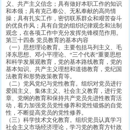
义、共产主义信念；具有做好本职工作的知识
和本领；具有克己奉公、无私奉献的高尚情
操；具有扎实工作，密切联系群众和艰苦奋斗
的优良作风；具有自觉的组织纪律观念和法制
观念，在各项工作中充分发挥先锋模范作用。
第三十四条 党员教育的基本内容
（一）思想理论教育。主要包括马列主义、毛
泽东思想、邓小平理论、“三个代表”重要思想
和科学发展观教育，党的基本路线教育，党的
基本知识、共产主义理想和道德教育，党纪国
法教育和形势政策教育等。
（二）党风党纪与党性教育。组织对党员进行
爱国主义、集体主义、社会主义教育，进行党
章、党纲的教育和保持共产党员先进性教育活
动，着力加强党员党性修养和党性锻炼的自觉
性，不断提高党员的党性修养。
（三）科学技术文化教育。组织党员认真学习
社会主义市场经济理论，学习党的教育方针政