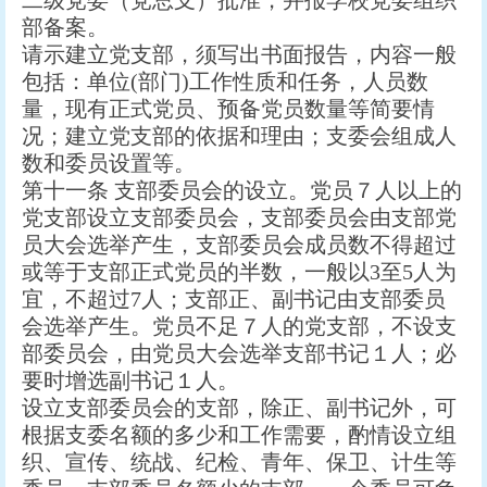
二级党委（党总支）批准，并报学校党委组织
部备案。
请示建立党支部，须写出书面报告，内容一般
包括：单位(部门)工作性质和任务，人员数
量，现有正式党员、预备党员数量等简要情
况；建立党支部的依据和理由；支委会组成人
数和委员设置等。
第十一条 支部委员会的设立。党员７人以上的
党支部设立支部委员会，支部委员会由支部党
员大会选举产生，支部委员会成员数不得超过
或等于支部正式党员的半数，一般以3至5人为
宜，不超过7人；支部正、副书记由支部委员
会选举产生。党员不足７人的党支部，不设支
部委员会，由党员大会选举支部书记１人；必
要时增选副书记１人。
设立支部委员会的支部，除正、副书记外，可
根据支委名额的多少和工作需要，酌情设立组
织、宣传、统战、纪检、青年、保卫、计生等