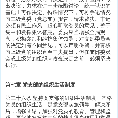
出决议，力求在进一步酝酿讨论、统一认识的
基础上再作决定。特殊情况下，可将争论情况
向二级党委（党总支）报告，请求裁决。书记
必须有民主作风，虚心听取委员的意见，善于
集中和发挥集体智慧。委员应当增强全局观
念，积极参加和维护集体领导；对支部委员会
的决定如有不同意见，可以声明保留，并有权
向上级党的组织直至中央提出，但在支部委员
会或上级党的组织未改变决定之前，必须坚决
执行。
第七章
党支部的组织生活制度
第二十六条 坚持党支部的组织生活制度，严格
党员的组织生活，是党支部实施领导，解决矛
盾，增强团结，加强对党员的教育、管理和监
督，更好地发挥党支部的战斗堡垒作用和党员