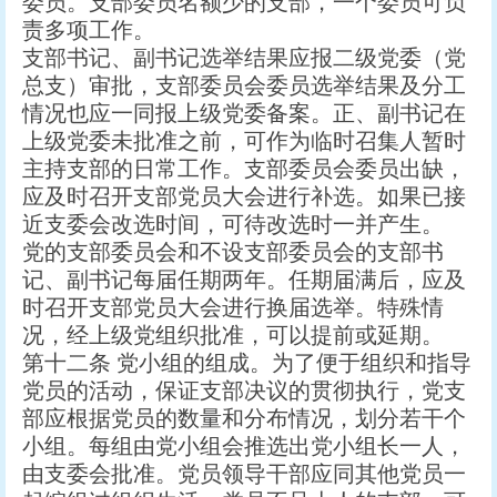
委员。支部委员名额少的支部，一个委员可负
责多项工作。
支部书记、副书记选举结果应报二级党委（党
总支）审批，支部委员会委员选举结果及分工
情况也应一同报上级党委备案。正、副书记在
上级党委未批准之前，可作为临时召集人暂时
主持支部的日常工作。支部委员会委员出缺，
应及时召开支部党员大会进行补选。如果已接
近支委会改选时间，可待改选时一并产生。
党的支部委员会和不设支部委员会的支部书
记、副书记每届任期两年。任期届满后，应及
时召开支部党员大会进行换届选举。特殊情
况，经上级党组织批准，可以提前或延期。
第十二条 党小组的组成。为了便于组织和指导
党员的活动，保证支部决议的贯彻执行，党支
部应根据党员的数量和分布情况，划分若干个
小组。每组由党小组会推选出党小组长一人，
由支委会批准。党员领导干部应同其他党员一