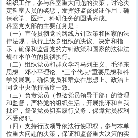
组织工作，参与科室重大问题的决策，讨论决
定科室人员的奖惩，发挥好监督保证作用，确
保教学、医疗、科研任务的圆满完成。
科室党支部的主要任务是：
（一）宣传贯彻党的路线方针政策和国家的法
律法规，执行上级党组织的决议、决定和指
示，确保和监督党的方针政策和国家的法律法
规在本单位的贯彻执行。
（二）组织党员和群众学习马列主义、毛泽东
思想、邓小平理论、“三个代表”重要思想和科
学发展观，确保党员和群众在思想上、政治上
同党中央保持高度一致。
（三）负责党员（包括党员领导干部）的管理
和监督，严格党的组织生活，开展批评和自我
批评，督促党员切实履行义务，保障党员权利
不受侵犯。
（四）支持行政领导依法行使职权，参与本单
位重大问题的决策，保证和监督重大决策的实