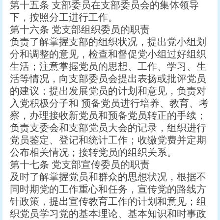
第十五条 支部委员在支部委员会的集体领导
下，按照分工进行工作。
第十六条 党支部组织委员的职责
负责了解掌握支部的组织状况，提出党小组划
分和调整的意见，检查和督促党小组过好组织
生活；注意掌握党员的思想、工作、学习、生
活等情况，向支部委员会提出表扬或批评党员
的建议；提出发展党员的计划和意见，负责对
入党积极分子和 预备党员进行培养、教育、考
察，办理接收新党员和预备党员转正的手续；
负责支委会和支部党员大会的记录，组织进行
党员鉴定、登记和统计工作；收缴党费并定期
公布相关情况；接转党员的组织关系。
第十七条 党支部宣传委员的职责
及时了解掌握党员和群众的思想状况，根据不
同时期党的工作重心和任务，宣传党的路线方
针政策，提出宣传教育工作的计划和意见；组
织党员学习党的基本理论、基本知识和时事政