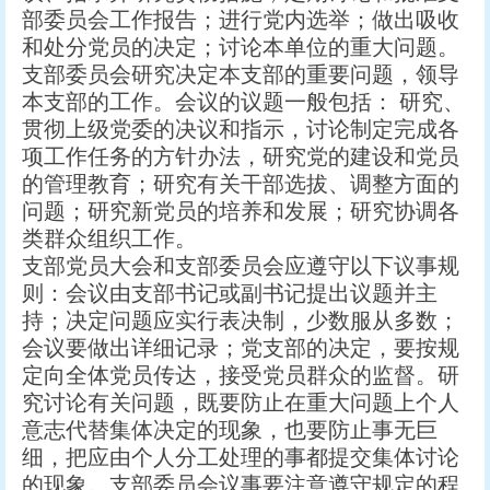
部委员会工作报告；进行党内选举；做出吸收
和处分党员的决定；讨论本单位的重大问题。
支部委员会研究决定本支部的重要问题，领导
本支部的工作。会议的议题一般包括： 研究、
贯彻上级党委的决议和指示，讨论制定完成各
项工作任务的方针办法，研究党的建设和党员
的管理教育；研究有关干部选拔、调整方面的
问题；研究新党员的培养和发展；研究协调各
类群众组织工作。
支部党员大会和支部委员会应遵守以下议事规
则：会议由支部书记或副书记提出议题并主
持；决定问题应实行表决制，少数服从多数；
会议要做出详细记录；党支部的决定，要按规
定向全体党员传达，接受党员群众的监督。研
究讨论有关问题，既要防止在重大问题上个人
意志代替集体决定的现象，也要防止事无巨
细，把应由个人分工处理的事都提交集体讨论
的现象。支部委员会议事要注意遵守规定的程