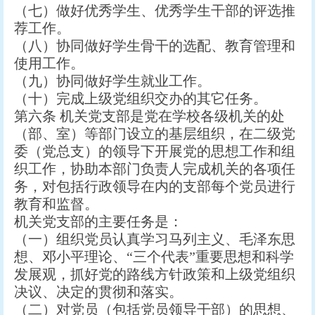
（七）做好优秀学生、优秀学生干部的评选推
荐工作。
（八）协同做好学生骨干的选配、教育管理和
使用工作。
（九）协同做好学生就业工作。
（十）完成上级党组织交办的其它任务。
第六条 机关党支部是党在学校各级机关的处
（部、室）等部门设立的基层组织，在二级党
委（党总支）的领导下开展党的思想工作和组
织工作，协助本部门负责人完成机关的各项任
务，对包括行政领导在内的支部每个党员进行
教育和监督。
机关党支部的主要任务是：
（一）组织党员认真学习马列主义、毛泽东思
想、邓小平理论、“三个代表”重要思想和科学
发展观，抓好党的路线方针政策和上级党组织
决议、决定的贯彻和落实。
（二）对党员（包括党员领导干部）的思想、