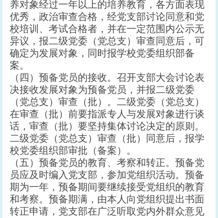
养对象经过一年以上的培养教育，各方面表现
优秀，政治审查合格，经党支部讨论同意和党
校培训、考试合格者，并在一定范围内公示无
异议，报二级党委（党总支）审查同意后，可
确定为发展对象，同时报学校党委组织部备
案。
（四）预备党员的接收。召开支部大会讨论表
决接收发展对象为预备党员，并报二级党委
（党总支）审查（批）。二级党委（党总支）
在审查（批）前要指派专人与发展对象进行谈
话，审查（批）要坚持集体讨论决定的原则。
二级党委（党总支）审查（批）同意后，报学
校党委组织部审批（备案）。
（五）预备党员的教育、考察和转正。预备党
员应及时编入党支部，参加党组织活动。预备
期为一年，预备期间要继续接受党组织的教育
和考察。预备期满，由本人向党组织提出书面
转正申请，党支部在广泛听取党内外群众意见