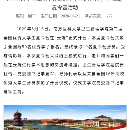
夏令营活动
编辑：周军
发布日期：2020-08-21
浏览次数：
272
2020年8月16日，南方医科大学卫生管理学院第二届
全国优秀大学生夏令营在“云端”正式开营，本届夏令营共吸
引全国近50名优秀学子报名，最终录取19名夏令营营员。受
疫情影响，本次夏令营采取线上模式进行，老师和同学们一
起在云端进行学术思想的交流与碰撞。卫生管理学院副院长
钱怡、党委副书记李爱军、导师代表以及来自全国16所高校
优秀大学生营员参加了开营仪式。仪式由学院党委副书记李
爱军主持。