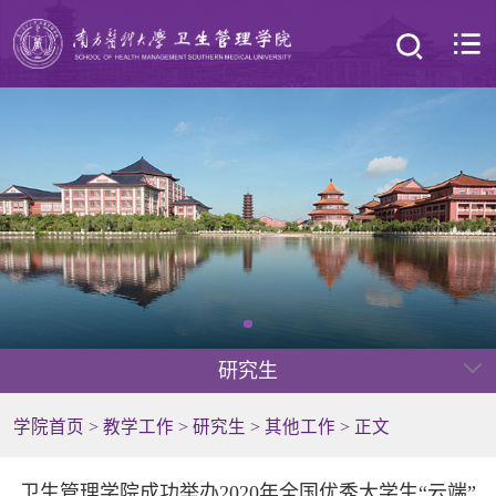
研究生
学院首页
>
教学工作
>
研究生
>
其他工作
> 正文
卫生管理学院成功举办2020年全国优秀大学生“云端”