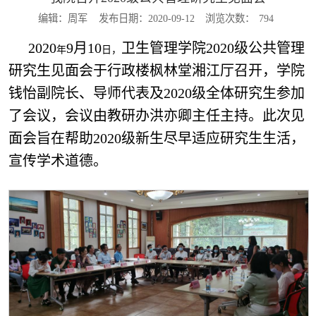
编辑：周军
发布日期：2020-09-12
浏览次数：
794
2020
9月10
卫生管理学院2020级公共管理
年
日，
研究生见面会于行政楼枫林堂湘江厅召开，学院
钱怡副院长、导师代表及2020级全体研究生参加
了会议，会议由教研办洪亦卿主任主持。此次见
面会旨在帮助2020级新生尽早适应研究生生活，
宣传学术道德。