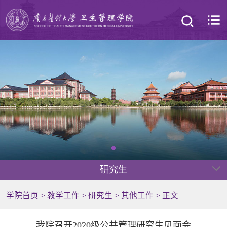
研究生
学院首页
>
教学工作
>
研究生
>
其他工作
> 正文
我院召开2020级公共管理研究生见面会