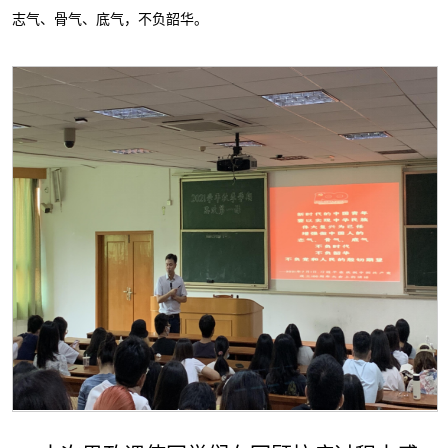
志气、骨气、底气，不负韶华。