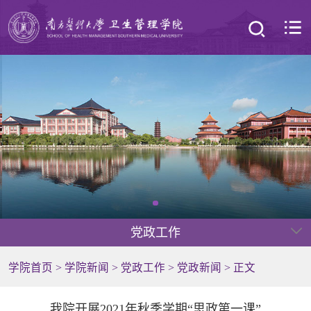
党政工作
学院首页
>
学院新闻
>
党政工作
>
党政新闻
> 正文
我院开展2021年秋季学期“思政第一课”