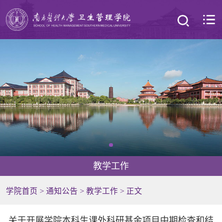
教学工作
学院首页
>
通知公告
>
教学工作
> 正文
关于开展学院本科生课外科研基金项目中期检查和结