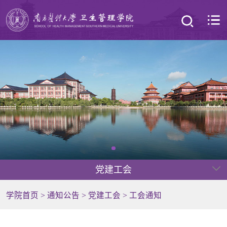
党建工会
学院首页
>
通知公告
>
党建工会
>
工会通知