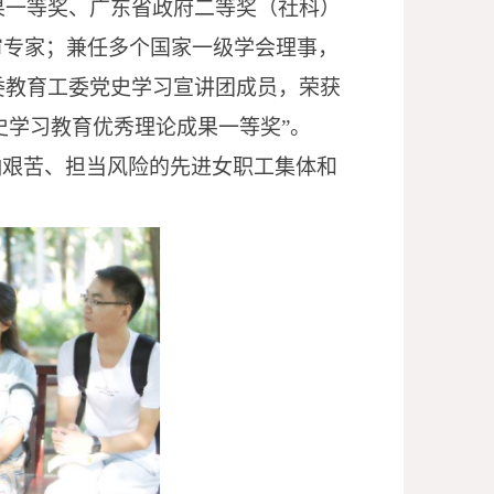
果一等奖、广东省政府二等奖（社科）
审专家；兼任多个国家一级学会理事，
委教育工委党史学习宣讲团成员，荣获
史学习教育优秀理论成果一等奖”。
怕艰苦、担当风险的先进女职工集体和