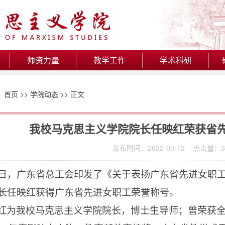
师资力量
教学工作
学术科研
：
首页
>>
学院动态
>> 正文
我校马克思主义学院院长任映红荣获省
发布时间：2022-03-12 点击量：
3
日，广东省总工会印发了《关于表扬广东省先进女职
长任映红获得广东省先进女职工荣誉称号。
红为我校马克思主义学院院长，博士生导师；曾荣获