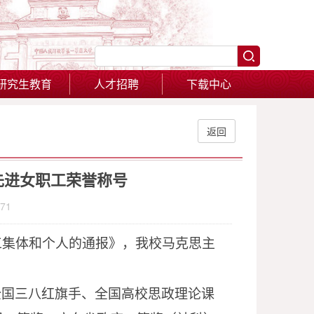
研究生教育
人才招聘
下载中心
返回
先进女职工荣誉称号
71
工集体和个人的通报》，我校马克思主
全国三八红旗手、全国高校思政理论课