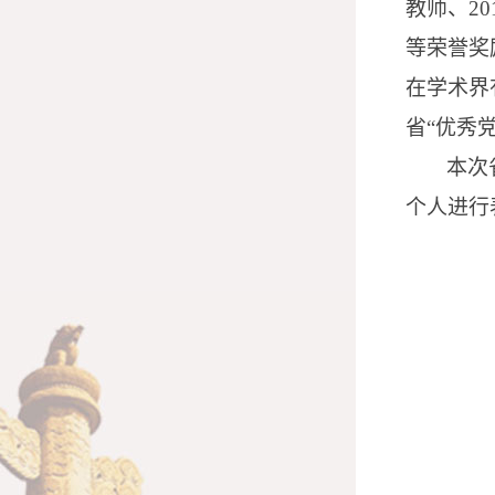
教师、
20
等荣誉奖
在学术界
省“优秀
本次
个人进行