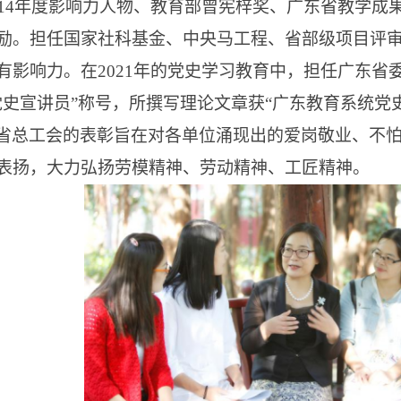
14
年度影响力人物、教育部曾宪梓奖、广东省教学成
励。担任国家社科基金、中央马工程、省部级项目评
有影响力。在
2021
年的党史学习教育中，担任广东省
党史宣讲员”称号，所撰写理论文章获“广东教育系统党
省总工会的表彰旨在对各单位涌现出的爱岗敬业、不
表扬，大力弘扬劳模精神、劳动精神、工匠精神。