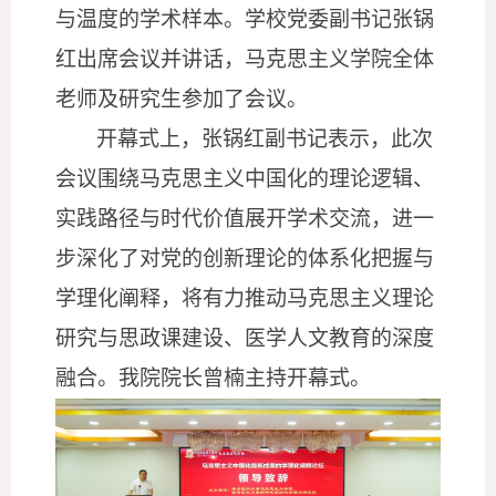
与温度的学术样本。学校党委副书记张锅
红出席会议并讲话，马克思主义学院全体
老师及研究生参加了会议。
开幕式上，
张锅红
副书记
表示，此次
会议围绕马克思主义中国化的理论逻辑、
实践路径与时代价值展开学术交流，进一
步深化了对党的创新理论的体系化把握与
学理化阐释，将有力推动马克思主义理论
研究与思政课建设、医学人文教育的深度
融合。
我院
院长曾楠
主持开幕式。