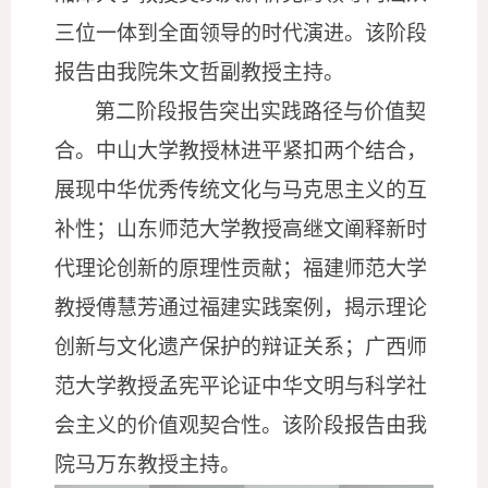
三位一体到全面领导的时代演进。
该阶段
报告由我院朱文哲副教授主持。
第二阶段报告
突出实践路径与价值契
合。中山大学教授林进平
紧扣两个结合
，
展现
中华优秀
传统文化与马克思主义的互
补性；山东师范大学教授高继文
阐释新时
代理论创新的原理
性贡献
；福建师范大学
教授傅慧芳通过福建实践案例，揭示理论
创新与文化遗产保护的辩证关系；广西师
范大学教授孟宪平论证中华文明与科学社
会主义的价值观契合性。
该阶段报告由我
院马万东教授主持。