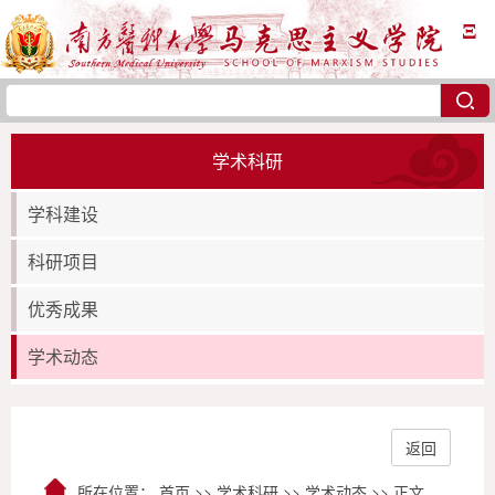
Ξ
学术科研
学科建设
科研项目
优秀成果
学术动态
返回
所在位置：
首页
>>
学术科研
>>
学术动态
>> 正文