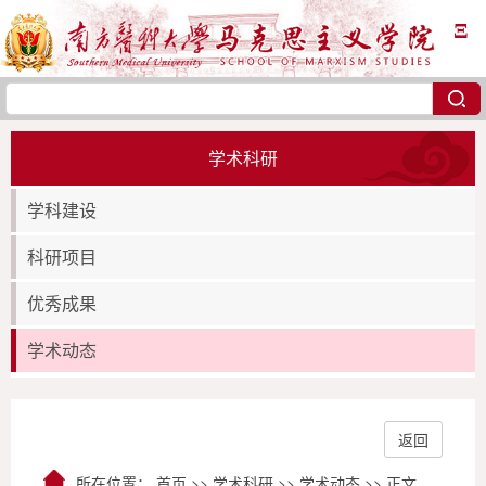
Ξ
学术科研
学科建设
科研项目
优秀成果
学术动态
返回
所在位置：
首页
>>
学术科研
>>
学术动态
>> 正文