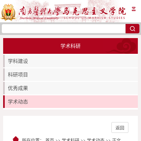
Ξ
学术科研
学科建设
科研项目
优秀成果
学术动态
返回
所在位置：
首页
>>
学术科研
>>
学术动态
>> 正文