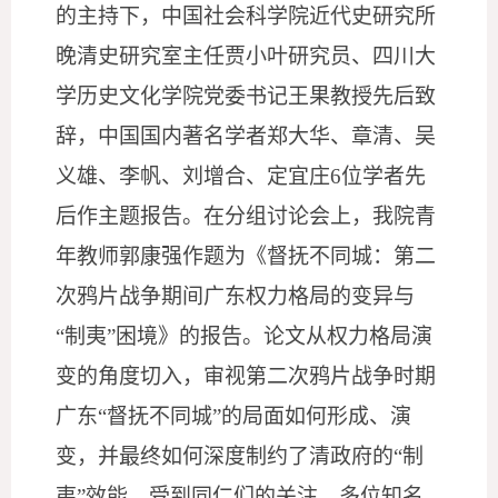
的主持下，中国社会科学院近代史研究所
晚清史研究室主任贾小叶研究员、四川大
学历史文化学院党委书记王果教授先后致
辞，中国国内著名学者郑大华、章清、吴
义雄、李帆、刘增合、定宜庄
6位学者先
后作主题报告。在分组讨论会上，我院青
年教师郭康强
作题为
《督抚不同城：第二
次鸦片战争期间广东权力格局的变异与
“制夷”困境》
的报告
。论文从权力格局演
变的角度切入，审视第二次鸦片战争时期
广东
“督抚不同城”的局面如何形成、演
变，并最终如何深度制约了清政府的“制
夷”效能，受到同仁们的关注，多位知名