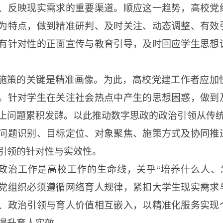
、反映现实需求的重要渠道。顺应这一趋势，高校党
为特点，做到精准研判、及时关注、动态调整、有效
有针对性的正面宣传与教育引导，及时回应学生思想
施策的关键是精准画像。为此，高校党建工作者应加
。针对学生在关注社会热点中产生的思想困惑，做到
止问题累积发酵。以此推动数字思政的政治引领从传
问题识别、目标定位、对象聚焦、施策方式及协同推
引领的针对性与实效性。
政治工作是高校工作的生命线，关乎
“培养什么人、
党组织必须遵循网络育人规律，紧扣大学生现实需求
、政治引领与育人价值相互嵌入，以精准化服务实现