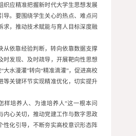
组织应精准把握新时代大学生思想发展
引导。要围绕学生关心的热点、难点问
诉求，推动技术赋能与育人目标深度融
快从依靠经验判断，转向依靠数据支撑
及时发现、及时疏导，开展靶向性思想
统
“大水漫灌”转向“精准滴灌”，促进高校
进等关键环节实现精准优化，切实提升
怎样培养人、为谁培养人”这一根本问
与内心关切，推动党建工作与数字思政
个性化引导，不断夯实高校意识形态阵