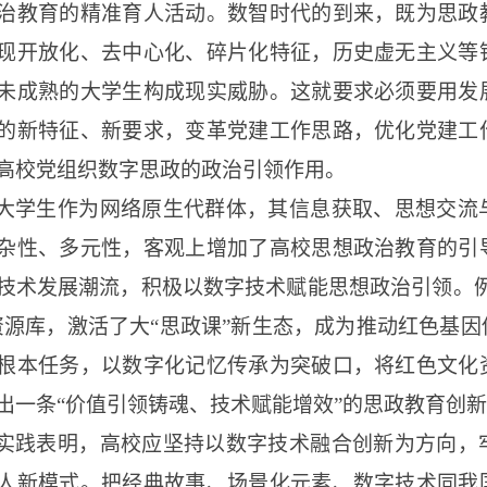
治教育的精准育人活动。数智时代的到来，既为思政
现开放化、去中心化、碎片化特征，历史虚无主义等
未成熟的大学生构成现实威胁。这就要求必须要用发
的新特征、新要求，变革党建工作思路，优化党建工
高校党组织数字思政的政治引领作用。
大学生作为网络原生代群体，其信息获取、思想交流
杂性、多元性，客观上增加了高校思想政治教育的引
技术发展潮流，积极以数字技术赋能思想政治引领。
资源库，激活了大“思政课”新生态，成为推动红色基
根本任务，以数字化记忆传承为突破口，将红色文化
出一条“价值引领铸魂、技术赋能增效”的思政教育创
实践表明，高校应坚持以数字技术融合创新为方向，
人新模式。把经典故事、场景化元素、数字技术同我