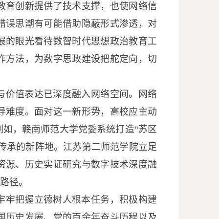
教育创新提供了技术支撑，也使网络信
错误思潮有可能借助隐蔽形式渗透，对
展的眼光看待数智时代思想政治教育工
作方法，为数字思政建设把舵定向，切
与价值表达已深度融入网络空间。网络
导难度。面对这一新形势，高校应主动
例如，赣南师范大学党委系统打造
“苏区
因传承的新阵地。江苏第二师范学院立足
资源、历史实证研究与数字技术深度融
新路径。
牢牢把握立德树人根本任务，积极构建
国历史发展、党的百余年奋斗历程以及