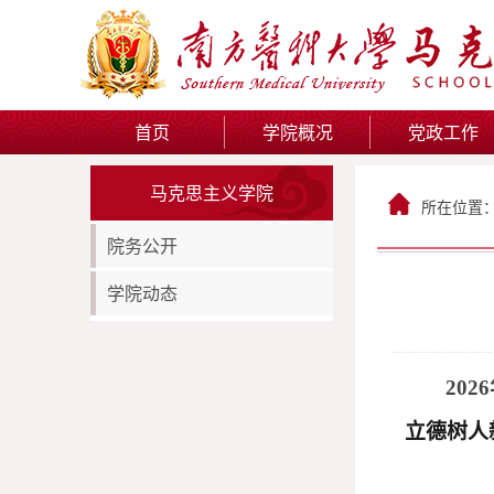
首页
学院概况
党政工作
马克思主义学院
所在位置
院务公开
学院动态
202
6
立德树人