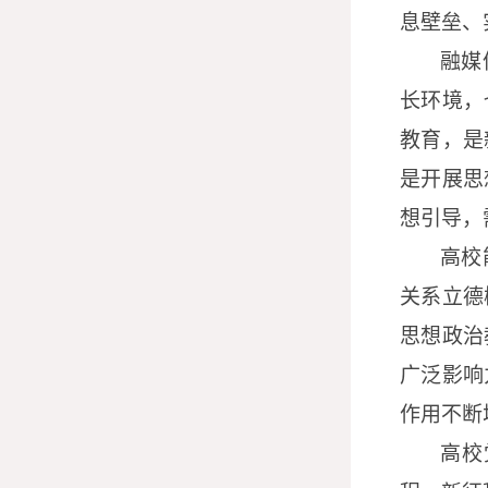
息壁垒、
融媒
长环境，
教育，是
是开展思
想引导，
高校
关系立德
思想政治
广泛影响
作用不断
高校