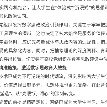
实践有机结合，让大学生在
“体验式”“沉浸式”的思
强化政治认同。
党组织发挥数字思政政治引领作用，关键在于牢牢把
工具理性的僭越。这也决定了技术始终是服务价值传
字载体时，应优先考量载体与思政内容的适配性，借
受的具象化内容。同时，把抽象理论的深度阐释、青
的突出位置，切实铸牢高校党组织在数字思政建设中
精准施策，激活数字思政育人效能
技术已成为不可逆转的时代潮流，深刻影响着大学生
、价值选择日趋多元，思想环境也更为复杂。在此背
“塑造”、从“亮眼”到“润心”的深刻转变。
施策的前提是精确定位。网络已成为大学生学习、生