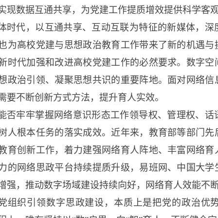
实现数据互通共享，为党建工作提质增效提供科学客
体时代，以互通共享、互动互联为特征的新媒体，深
也为高校党建与思想政治教育工作带来了新的机遇与
新时代加强和改进高校党建工作的必然要求。数字空
想政治引领、凝聚思想共识的重要阵地。面对网络信
需要不断创新方式方法，提升育人实效。
能否牢牢掌握网络意识形态工作领导权、管理权、话
树人根本任务的落实成效。近年来，教育部等部门先
教育创新工作，着力建强网络育人阵地、丰富网络育
力的网络思政平台持续提质升级，易班网、中国大学
增强，推动数字场域建设持续向好，网络育人效能不
党组织引领数字思政建设，本质上是把党的政治优