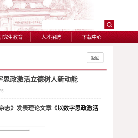
研究生教育
人才招聘
下载中心
返回
数字思政激活立德树人新动能
75
杂志
》发表理论文章《
以数字思政激活