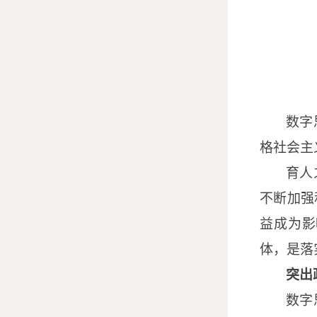
数字
格社会主
育人
不断加强
益成为影
体，是落
突出
数字