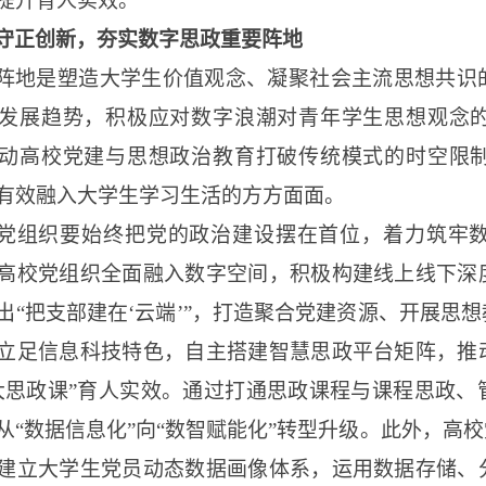
提升育人实效。
守正创新，夯实数字思政重要阵地
阵地是塑造大学生价值观念、凝聚社会主流思想共识
发展趋势，积极应对数字浪潮对青年学生思想观念
动高校党建与思想政治教育打破传统模式的时空限
有效融入大学生学习生活的方方面面。
党组织要始终把党的政治建设摆在首位，着力筑牢
高校党组织全面融入数字空间，积极构建线上线下深
出
“把支部建在‘云端’”，打造聚合党建资源、开展思
立足信息科技特色，自主搭建智慧思政平台矩阵，推
大思政课”育人实效。通过打通思政课程与课程思政、
从“数据信息化”向“数智赋能化”转型升级。此外，高
建立大学生党员动态数据画像体系，运用数据存储、