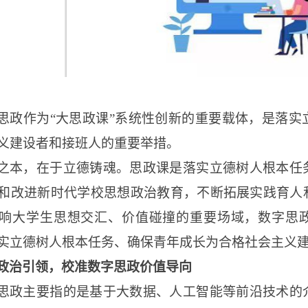
思政作为
“大思政课”系统性创新的重要载体，是落
义建设者和接班人的重要举措。
之本，在于立德铸魂。思政课是落实立德树人根本任
和改进新时代学校思想政治教育，不断拓展实践育人
响大学生思想交汇、价值碰撞的重要场域，数字思
实立德树人根本任务、确保青年成长为合格社会主义
政治引领，校准数字思政价值导向
思政主要指的是基于大数据、人工智能等前沿技术的