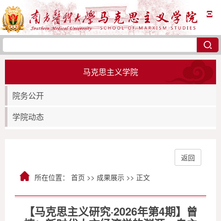
Ξ
马克思主义学院
院务公开
学院动态
返回
所在位置：
首页
>>
成果展示
>> 正文
【马克思主义研究·2026年第4期】曾