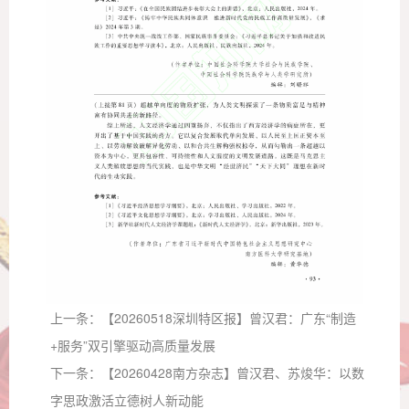
上一条：
【20260518深圳特区报】曾汉君：广东“制造
+服务”双引擎驱动高质量发展
下一条：
【20260428南方杂志】曾汉君、苏焌华：以数
字思政激活立德树人新动能