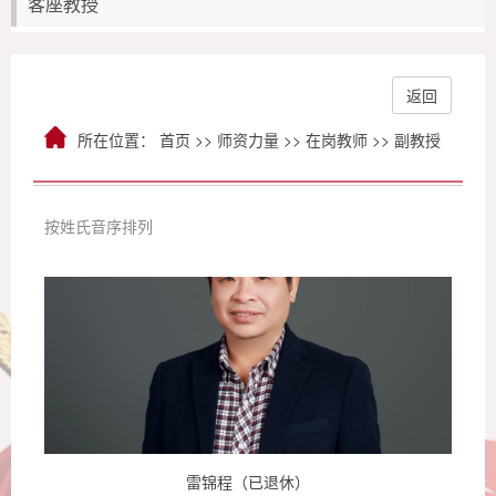
客座教授
返回
所在位置：
首页
>>
师资力量
>>
在岗教师
>>
副教授
按姓氏音序排列
雷锦程（已退休）