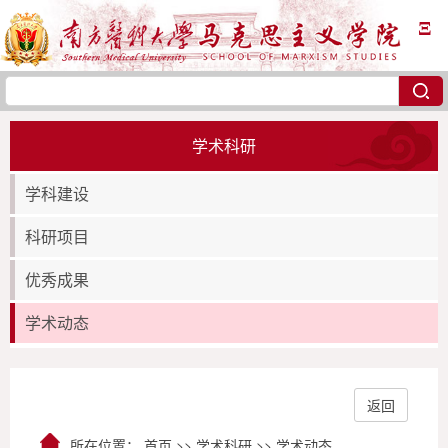
Ξ
学术科研
学科建设
科研项目
优秀成果
学术动态
返回
所在位置：
首页
>>
学术科研
>>
学术动态