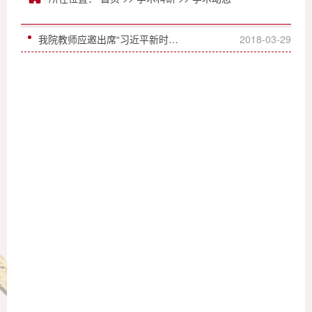
我院教师应邀出席“习近平新时代中国特色社会主义思想研究”全国学术研讨会暨全国高校马克思主义理论学科研究会第34次学科论坛
2018-03-29