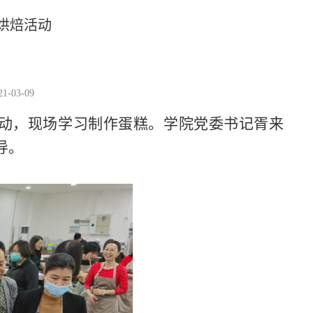
烘焙活动
-03-09
活动，现场学习制作蛋糕。学院党委书记胥来
导。