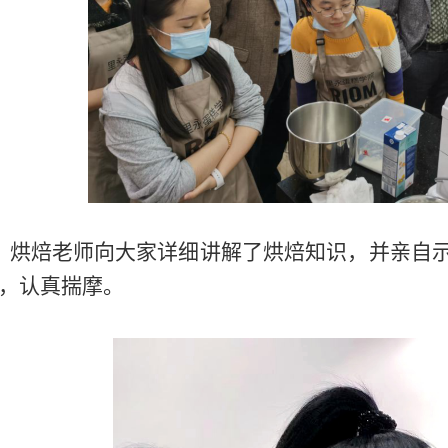
，烘焙老师向大家详细讲解了烘焙知识，并亲自
，认真揣摩。