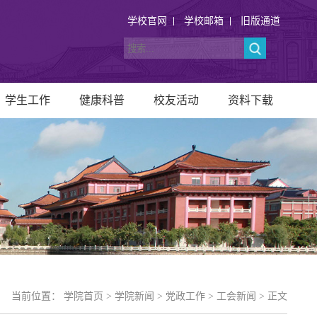
学校官网
学校邮箱
旧版通道
学生工作
健康科普
校友活动
资料下载
当前位置：
学院首页
>
学院新闻
>
党政工作
>
工会新闻
> 正文