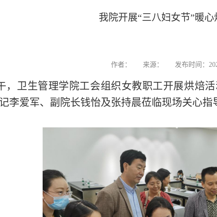
我院开展“三八妇女节”暖心
作者：
来源：
发布时间：2021
下午，卫生管理学院工会组织女教职工开展烘焙
记李爱军、副院长钱怡及张持晨莅临现场关心指