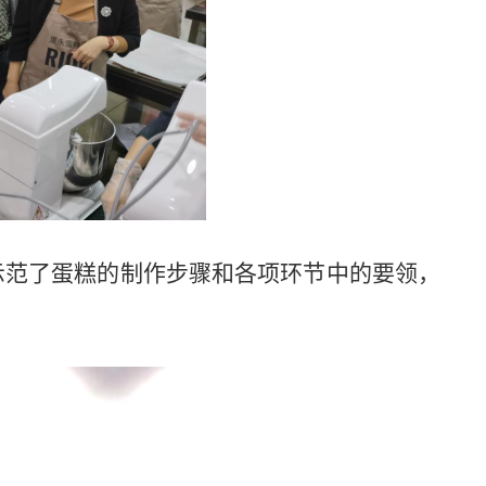
示范了蛋糕的制作步骤和各项环节中的要领，