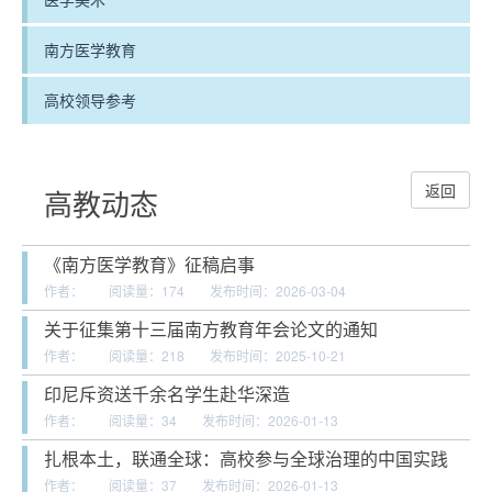
南方医学教育
高校领导参考
返回
高教动态
《南方医学教育》征稿启事
作者：
阅读量：
174
发布时间：2026-03-04
关于征集第十三届南方教育年会论文的通知
作者：
阅读量：
218
发布时间：2025-10-21
印尼斥资送千余名学生赴华深造
作者：
阅读量：
34
发布时间：2026-01-13
扎根本土，联通全球：高校参与全球治理的中国实践
作者：
阅读量：
37
发布时间：2026-01-13