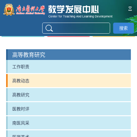
Ξ
搜索
高等教育研究
工作职责
高教动态
高教研究
医教时评
南医风采
医学美术