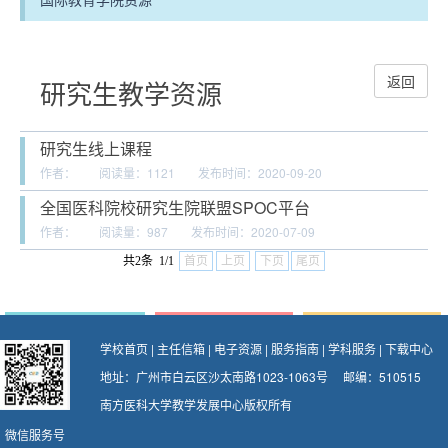
返回
研究生教学资源
研究生线上课程
作者：
阅读量：
1121
发布时间：2020-09-20
全国医科院校研究生院联盟SPOC平台
作者：
阅读量：
987
发布时间：2020-07-09
共2条 1/1
首页
上页
下页
尾页
学校首页
|
主任信箱
|
电子资源
|
服务指南
|
学科服务
|
下载中心
地址：广州市白云区沙太南路1023-1063号 邮编：510515
南方医科大学教学发展中心版权所有
微信服务号