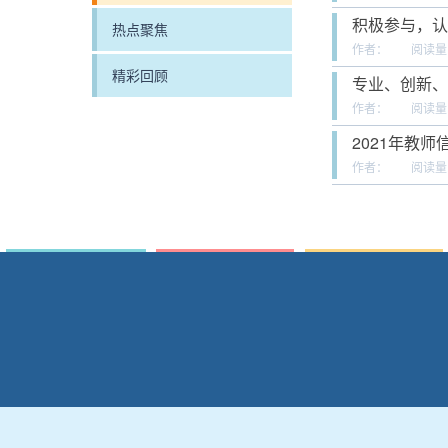
积极参与，认
热点聚焦
作者：
阅读量
精彩回顾
专业、创新、
作者：
阅读量
2021年教
作者：
阅读量