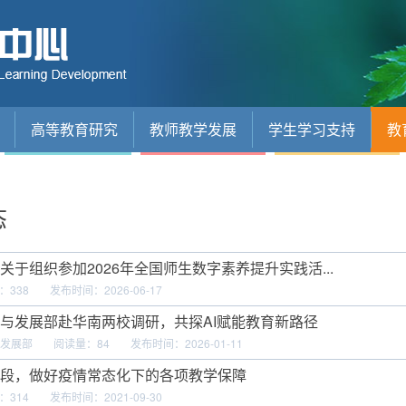
高等教育研究
教师教学发展
学生学习支持
教
态
关于组织参加2026年全国师生数字素养提升实践活...
：
338
发布时间：2026-06-17
与发展部赴华南两校调研，共探AI赋能教育新路径
发展部
阅读量：
84
发布时间：2026-01-11
段，做好疫情常态化下的各项教学保障
：
314
发布时间：2021-09-30