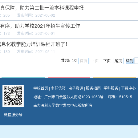
真保障，助力第二批一流本科课程申报
：
205
发布时间：2021-06-02
有序，助力学校2021年招生宣传工作
：
173
发布时间：2021-06-01
师信息化教学能力培训课程开班了！
：
180
发布时间：2021-05-11
共7条 1/2
首页
上页
下页
尾页
学校首页
|
主任信箱
|
电子资源
|
服务指南
|
学科服务
|
下载中心
地址：广州市白云区沙太南路1023-1063号 邮编：510515
南方医科大学教学发展中心版权所有
微信服务号