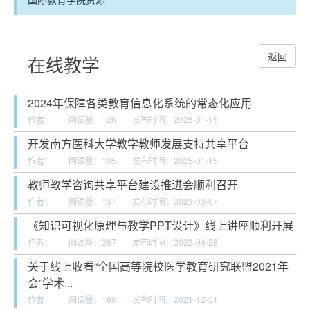
返回
在线教学
2024年保障各类教育信息化系统的常态化应用
作者：
阅读量：
126
发布时间：2025-01-15
开发南方医科大学教学教师发展支持共享平台
作者：
阅读量：
105
发布时间：2025-01-15
教师教学咨询共享平台建设推进会顺利召开
作者：
阅读量：
137
发布时间：2023-03-07
《知识可视化原理与教学PPT设计》线上讲座顺利开展
作者：
阅读量：
287
发布时间：2022-04-28
关于线上收看“全国高等院校医学教育研究联盟2021年
会”学术...
作者：
阅读量：
188
发布时间：2021-12-21