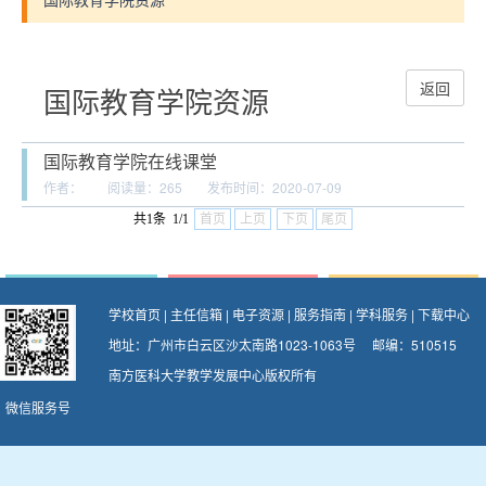
返回
国际教育学院资源
国际教育学院在线课堂
作者：
阅读量：
265
发布时间：2020-07-09
共1条 1/1
首页
上页
下页
尾页
学校首页
|
主任信箱
|
电子资源
|
服务指南
|
学科服务
|
下载中心
地址：广州市白云区沙太南路1023-1063号 邮编：510515
南方医科大学教学发展中心版权所有
微信服务号