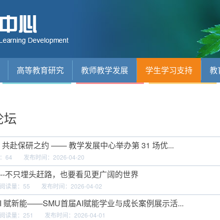
高等教育研究
教师教学发展
学生学习支持
教
论坛
共赴保研之约 —— 教学发展中心举办第 31 场优...
：
64
发布时间：2026-04-20
--不只埋头赶路，也要看见更广阔的世界
阅读量：
55
发布时间：2026-04-02
I 赋新能——SMU首届AI赋能学业与成长案例展示活...
阅读量：
251
发布时间：2026-04-01