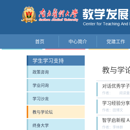
首页
中心简介
党建工作
学生学习支持
教与学
政策咨询
学业问询
对话优秀学子 
作者：
阅读量
学习沙龙
学习经验分享
作者：田博文
教与学论坛
智学启新程 A
终身大学
作者：李林群