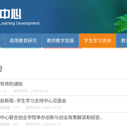
高等教育研究
教师教学发展
学生学习支持
教
询
导师的通知
：
41
发布时间：2026-04-22
启新程--学生学习支持中心见面会
阅读量：
179
发布时间：2025-10-16
中心联合创业学院举办创新与创业政策解读和经验...
阅读量：
601
发布时间：2022-05-13