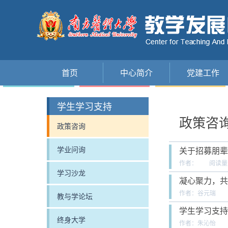
首页
中心简介
党建工作
学生学习支持
政策咨
政策咨询
学业问询
关于招募朋辈
作者：
阅读量
学习沙龙
凝心聚力，共
作者：谷元瑞
教与学论坛
学生学习支持
终身大学
作者：朱沁怡