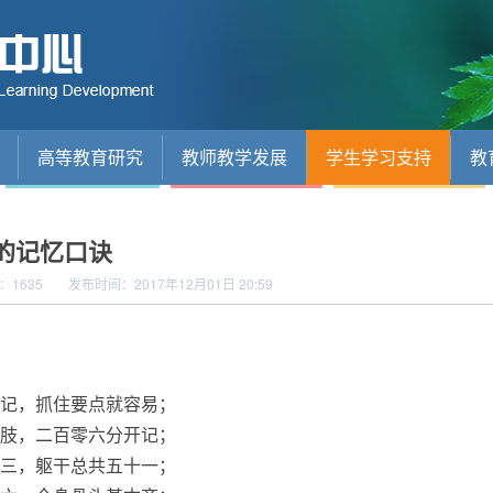
高等教育研究
教师教学发展
学生学习支持
教
的记忆口诀
：
1635
发布时间：2017年12月01日 20:59
记，抓住要点就容易；
肢，二百零六分开记；
三，躯干总共五十一；