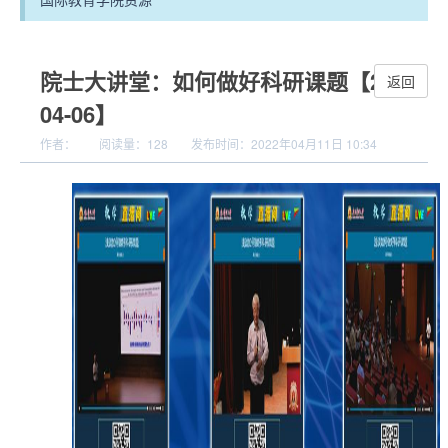
院士大讲堂：如何做好科研课题【2022-
返回
04-06】
作者：
阅读量：
128
发布时间：2022年04月11日 10:34