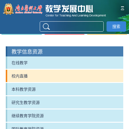
Ξ
搜索
教学信息资源
在线教学
校内直播
本科教学资源
研究生教学资源
继续教育学院资源
国际教育学院资源