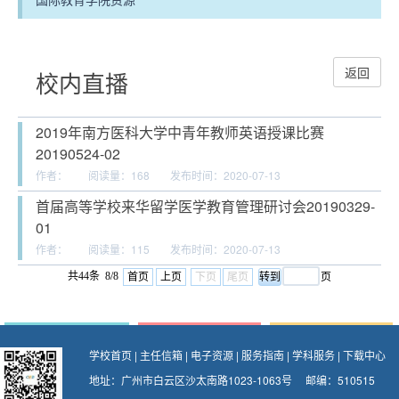
返回
校内直播
2019年南方医科大学中青年教师英语授课比赛
20190524-02
作者：
阅读量：
168
发布时间：2020-07-13
首届高等学校来华留学医学教育管理研讨会20190329-
01
作者：
阅读量：
115
发布时间：2020-07-13
共44条 8/8
首页
上页
下页
尾页
页
学校首页
|
主任信箱
|
电子资源
|
服务指南
|
学科服务
|
下载中心
地址：广州市白云区沙太南路1023-1063号 邮编：510515