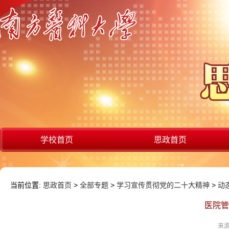
学校首页
思政首页
当前位置:
思政首页
>
全部专题
>
学习宣传贯彻党的二十大精神
>
动
医院管
来源