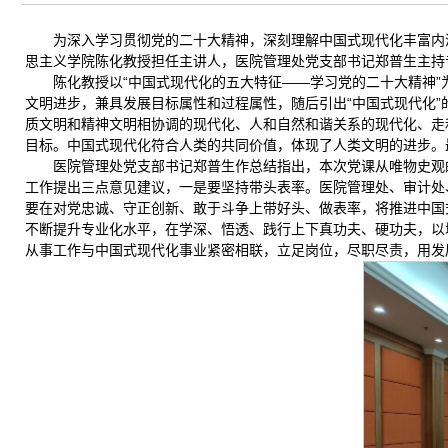
为深入学习贯彻党的二十大精神，深刻理解中国式现代化丰富内
思主义学院陈化教授担任主讲人，医院管理处党支部书记郑普生主持
陈化教授以“中国式现代化的五大特征——学习党的二十大精神”
文明进步，兼具发展目标属性和过程属性，随后引出“中国式现代化
质文明和精神文明相协调的现代化、人和自然和谐关系的现代化、走
目标。中国式现代化符合人类的共同价值，体现了人类文明的进步。
医院管理处党支部书记郑普生作总结指出，本次党课从唯物史观
工作提出三点意见建议，一是要坚持带头表率。医院管理处、审计处
要在对党忠诚、守正创新、敢于斗争上带好头、做表率，将推进中国
不断提升专业化水平，在学深、悟透、践行上下真功夫、硬功夫，以
从事工作与中国式现代化事业紧密相联，立足岗位，尽职尽责，用发